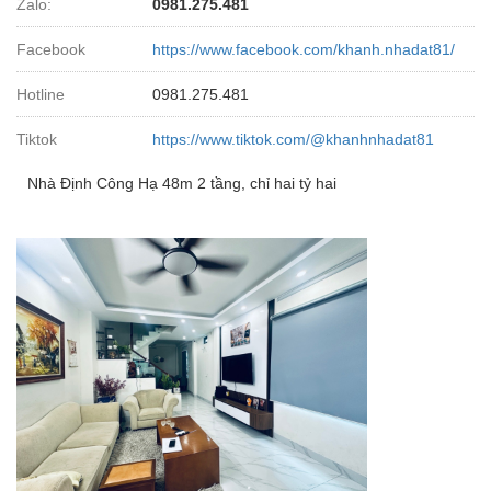
Zalo:
0981.275.481
Facebook
https://www.facebook.com/khanh.nhadat81/
Hotline
0981.275.481
Tiktok
https://www.tiktok.com/@khanhnhadat81
Nhà Định Công Hạ 48m 2 tầng, chỉ hai tỷ hai