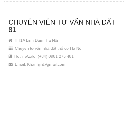
CHUYÊN VIÊN TƯ VẤN NHÀ ĐẤT
81
HH1A Linh Đàm, Hà Nội
Chuyên tư vấn nhà đất thổ cư Hà Nội
Hotline/zalo: (+84) 0981 275 481
Email: Khanhjin@gmail.com