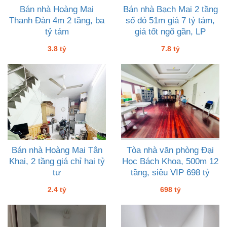
Bán nhà Hoàng Mai
Bán nhà Bạch Mai 2 tầng
Thanh Đàn 4m 2 tầng, ba
sổ đỏ 51m giá 7 tỷ tám,
tỷ tám
giá tốt ngõ gần, LP
3.8 tỷ
7.8 tỷ
Bán nhà Hoàng Mai Tân
Tòa nhà văn phòng Đại
Khai, 2 tầng giá chỉ hai tỷ
Học Bách Khoa, 500m 12
tư
tầng, siêu VIP 698 tỷ
2.4 tỷ
698 tỷ