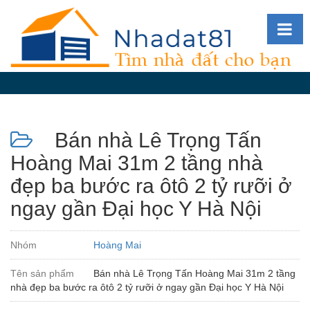
Diễn
đàn
Giới
thiệu
Bán nhà Lê Trọng Tấn
Tin
nhà
Hoàng Mai 31m 2 tầng nhà
đất
đẹp ba bước ra ôtô 2 tỷ rưỡi ở
videos
ngay gần Đại học Y Hà Nội
Tìm
kiếm
Nhóm
Hoàng Mai
Đăng
Tên sản phẩm
Bán nhà Lê Trọng Tấn Hoàng Mai 31m 2 tầng
nhập
nhà đẹp ba bước ra ôtô 2 tỷ rưỡi ở ngay gần Đại học Y Hà Nội