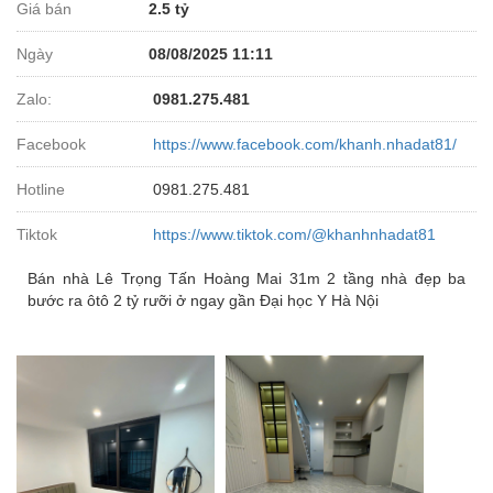
Giá bán
2.5 tỷ
Ngày
08/08/2025 11:11
Zalo:
0981.275.481
Facebook
https://www.facebook.com/khanh.nhadat81/
Hotline
0981.275.481
Tiktok
https://www.tiktok.com/@khanhnhadat81
Bán nhà Lê Trọng Tấn Hoàng Mai 31m 2 tầng nhà đẹp ba
bước ra ôtô 2 tỷ rưỡi ở ngay gần Đại học Y Hà Nội