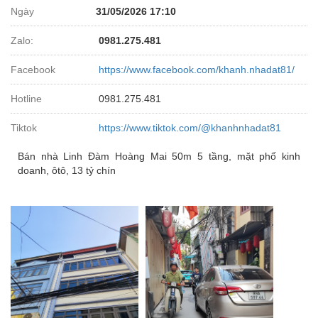
Ngày
31/05/2026 17:10
Zalo:
0981.275.481
Facebook
https://www.facebook.com/khanh.nhadat81/
Hotline
0981.275.481
Tiktok
https://www.tiktok.com/@khanhnhadat81
Bán nhà Linh Đàm Hoàng Mai 50m 5 tầng, mặt phố kinh
doanh, ôtô, 13 tỷ chín