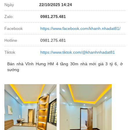
Ngày
22/10/2025 14:24
Zalo:
0981.275.481
Facebook
https://www.facebook.com/khanh.nhadat81/
Hotline
0981.275.481
Tiktok
https://www.tiktok.com/@khanhnhadat81
Bán nhà Vĩnh Hưng HM 4 tầng 30m nhà mới giá 3 tỷ 6, ở
sướng