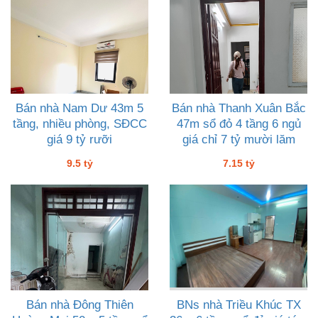
Bán nhà Nam Dư 43m 5
Bán nhà Thanh Xuân Bắc
tầng, nhiều phòng, SĐCC
47m sổ đỏ 4 tầng 6 ngủ
giá 9 tỷ rưỡi
giá chỉ 7 tỷ mười lăm
9.5 tỷ
7.15 tỷ
Bán nhà Đông Thiên
BNs nhà Triều Khúc TX