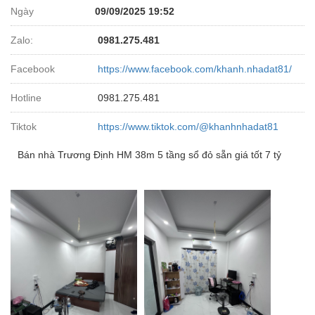
Ngày
09/09/2025 19:52
Zalo:
0981.275.481
Facebook
https://www.facebook.com/khanh.nhadat81/
Hotline
0981.275.481
Tiktok
https://www.tiktok.com/@khanhnhadat81
Bán nhà Trương Định HM 38m 5 tầng sổ đỏ sẵn giá tốt 7 tỷ