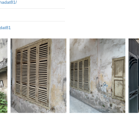
hadat81/
dat81