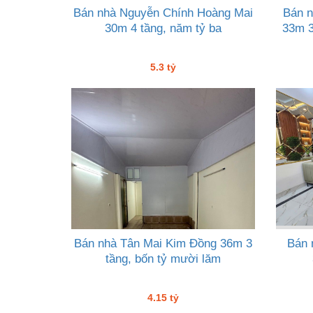
Bán nhà Nguyễn Chính Hoàng Mai
Bán 
30m 4 tầng, năm tỷ ba
33m 3
5.3 tỷ
Bán nhà Tân Mai Kim Đồng 36m 3
Bán 
tầng, bốn tỷ mười lăm
4.15 tỷ