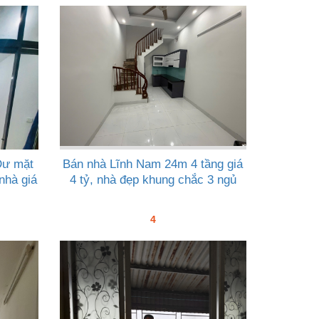
Dư mặt
Bán nhà Lĩnh Nam 24m 4 tầng giá
nhà giá
4 tỷ, nhà đẹp khung chắc 3 ngủ
4