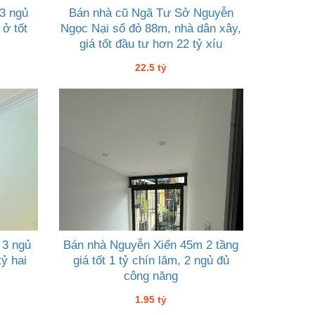
 3 ngủ
Bán nhà cũ Ngã Tư Sở Nguyễn
 ở tốt
Ngọc Nại sổ đỏ 88m, nhà dân xây,
giá tốt đầu tư hơn 22 tỷ xíu
22.5 tỷ
 3 ngủ
Bán nhà Nguyễn Xiển 45m 2 tầng
ỷ hai
giá tốt 1 tỷ chín lăm, 2 ngủ đủ
công năng
1.95 tỷ