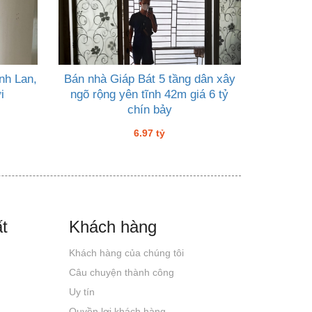
nh Lan,
Bán nhà Giáp Bát 5 tầng dân xây
i
ngõ rộng yên tĩnh 42m giá 6 tỷ
chín bảy
6.97 tỷ
t
Khách hàng
Khách hàng của chúng tôi
Câu chuyện thành công
Uy tín
Quyền lợi khách hàng