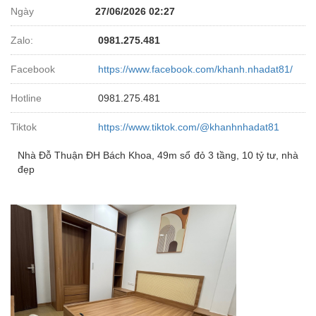
Ngày
27/06/2026 02:27
Zalo:
0981.275.481
Facebook
https://www.facebook.com/khanh.nhadat81/
Hotline
0981.275.481
Tiktok
https://www.tiktok.com/@khanhnhadat81
Nhà Đỗ Thuận ĐH Bách Khoa, 49m sổ đỏ 3 tầng, 10 tỷ tư, nhà
đẹp