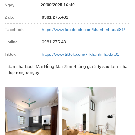
Ngày
20/09/2025 16:40
Zalo:
0981.275.481
Facebook
https://www.facebook.com/khanh.nhadat81/
Hotline
0981.275.481
Tiktok
https://www.tiktok.com/@khanhnhadat81
Bán nhà Bạch Mai Hồng Mai 28m 4 tầng giá 3 tỷ sáu lăm, nhà
đẹp rộng ở ngay