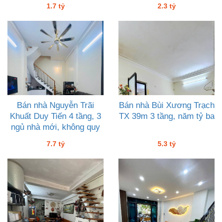
1.7 tỷ
2.3 tỷ
Bán nhà Nguyễn Trãi
Bán nhà Bùi Xương Trạch
Khuất Duy Tiến 4 tầng, 3
TX 39m 3 tầng, năm tỷ ba
ngủ nhà mới, không quy
hoạch, 7 tỷ bảy
7.7 tỷ
5.3 tỷ