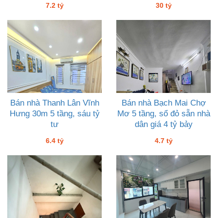
7.2 tỷ
30 tỷ
Bán nhà Thanh Lân Vĩnh
Bán nhà Bạch Mai Chợ
Hưng 30m 5 tầng, sáu tỷ
Mơ 5 tầng, sổ đỏ sẵn nhà
tư
dân giá 4 tỷ bảy
6.4 tỷ
4.7 tỷ