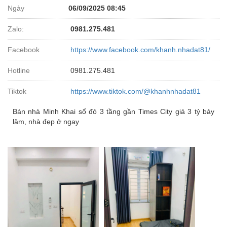
Ngày
06/09/2025 08:45
Zalo:
0981.275.481
Facebook
https://www.facebook.com/khanh.nhadat81/
Hotline
0981.275.481
Tiktok
https://www.tiktok.com/@khanhnhadat81
Bán nhà Minh Khai sổ đỏ 3 tầng gần Times City giá 3 tỷ bảy
lăm, nhà đẹp ở ngay