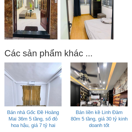
Các sản phẩm khác ...
Bán nhà Gốc Đề Hoàng
Bán liền kề Linh Đàm
Mai 36m 5 tầng, sổ đỏ
80m 5 tầng, giá 30 tỷ kinh
hoa hậu, giá 7 tỷ hai
doanh tốt