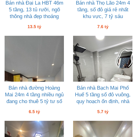
Bán nhà Đại La HBT 46m
Bán nhà Thọ Lão 24m 4
5 tầng, 13 tủ rưỡi, ngõ
tầng, số đỏ giá rẻ nhất
thông nhà đẹp thoáng
khu vực, 7 tỷ sáu
13.5 tỷ
7.6 tỷ
Bán nhà đường Hoàng
Bán nhà Bạch Mai Phố
Mai 24m 4 tầng nhiều ngủ
Huế 5 tầng sổ đỏ vuông,
đang cho thuê 5 tỷ tư sổ
quy hoạch ổn định, nhà
đỏ
mới 5 tỷ bảy
6.5 tỷ
5.7 tỷ