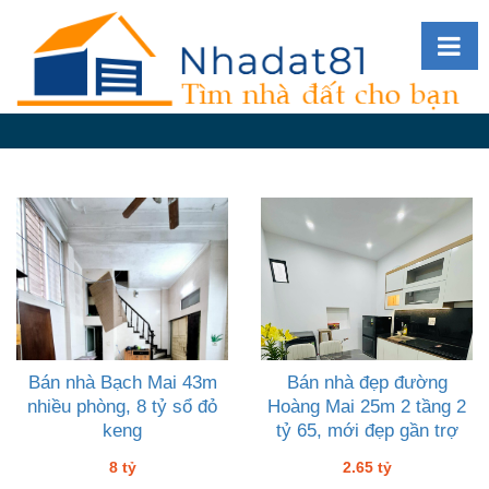
Diễn
đàn
Giới
thiệu
Tin
nhà
đất
videos
Tìm
kiếm
Bán nhà Bạch Mai 43m
Bán nhà đẹp đường
nhiều phòng, 8 tỷ sổ đỏ
Hoàng Mai 25m 2 tầng 2
Đăng
keng
tỷ 65, mới đẹp gần trợ
nhập
Mầm Non, đủ công năng
8 tỷ
2.65 tỷ