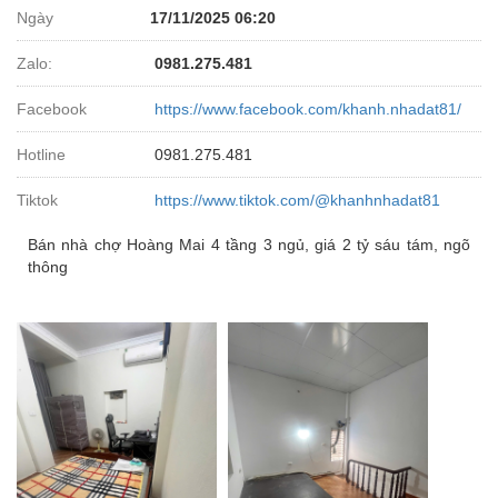
Ngày
17/11/2025 06:20
Zalo:
0981.275.481
Facebook
https://www.facebook.com/khanh.nhadat81/
Hotline
0981.275.481
Tiktok
https://www.tiktok.com/@khanhnhadat81
Bán nhà chợ Hoàng Mai 4 tầng 3 ngủ, giá 2 tỷ sáu tám, ngõ
thông