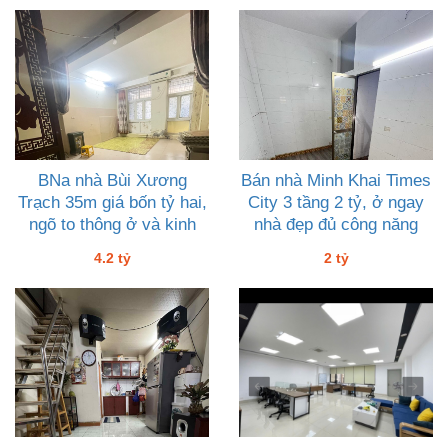
BNa nhà Bùi Xương
Bán nhà Minh Khai Times
Trạch 35m giá bốn tỷ hai,
City 3 tầng 2 tỷ, ở ngay
ngõ to thông ở và kinh
nhà đẹp đủ công năng
doanh
4.2 tỷ
2 tỷ