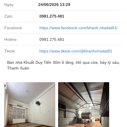
Ngày
24/06/2026 13:29
Zalo:
0981.275.481
Facebook
https://www.facebook.com/khanh.nhadat81/
Hotline
0981.275.481
Tiktok
https://www.tiktok.com/@khanhnhadat81
Bán nhà Khuất Duy Tiến 30m 6 tầng, ôtô qua cửa, bảy tỷ sáu,
Thanh Xuân