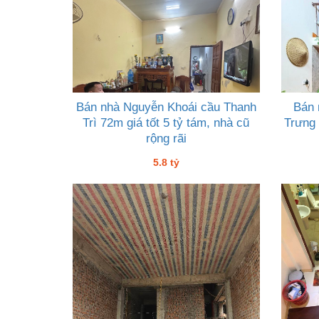
Bán nhà Nguyễn Khoái cầu Thanh
Bán 
Trì 72m giá tốt 5 tỷ tám, nhà cũ
Trưng 
rộng rãi
5.8 tỷ