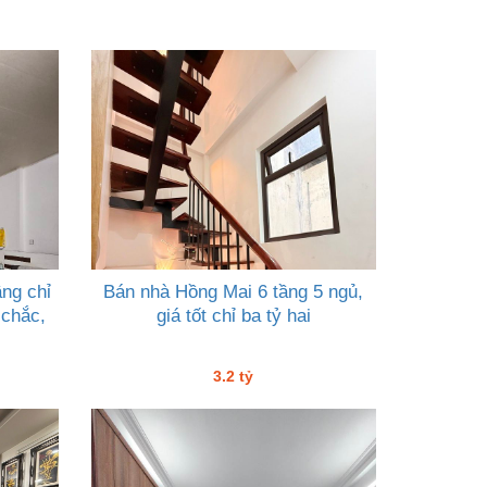
ng chỉ
Bán nhà Hồng Mai 6 tầng 5 ngủ,
 chắc,
giá tốt chỉ ba tỷ hai
3.2 tỷ