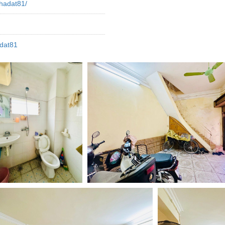
hadat81/
dat81