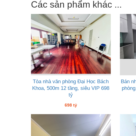
Các sản phẩm khác ...
Tòa nhà văn phòng Đại Học Bách
Bán nh
Khoa, 500m 12 tầng, siêu VIP 698
phòng
tỷ
698 tỷ