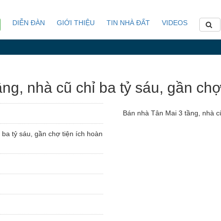
DIỄN ĐÀN
GIỚI THIỆU
TIN NHÀ ĐẤT
VIDEOS
g, nhà cũ chỉ ba tỷ sáu, gần chợ
Bán nhà Tân Mai 3 tầng, nhà cũ
 ba tỷ sáu, gần chợ tiện ích hoàn