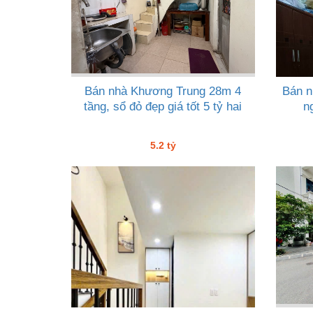
Bán nhà Khương Trung 28m 4
Bán n
tầng, sổ đỏ đẹp giá tốt 5 tỷ hai
n
5.2 tỷ