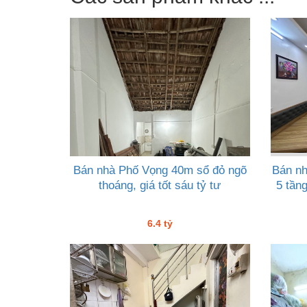
Bán nhà Phố Vọng 40m sổ đỏ ngõ
Bán n
thoáng, giá tốt sáu tỷ tư
5 tầng
6.4 tỷ