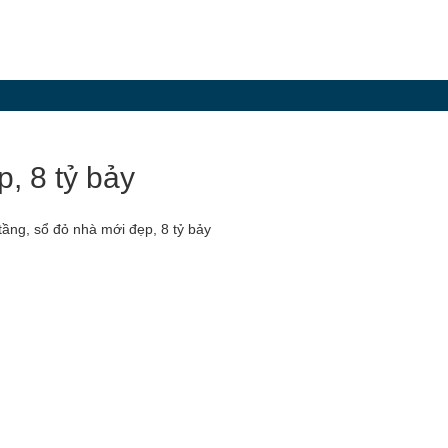
, 8 tỷ bảy
ầng, sổ đỏ nhà mới đẹp, 8 tỷ bảy