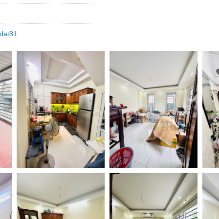
dat81