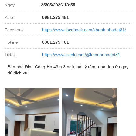
Ngày
25/05/2026 13:55
Zalo:
0981.275.481
Facebook
https://www.facebook.com/khanh.nhadat81/
Hotline
0981.275.481
Tiktok
https://www.tiktok.com/@khanhnhadat81
Bán nhà Định Công Hạ 43m 3 ngủ, hai tỷ tám, nhà đẹp ở ngay
đủ dịch vụ