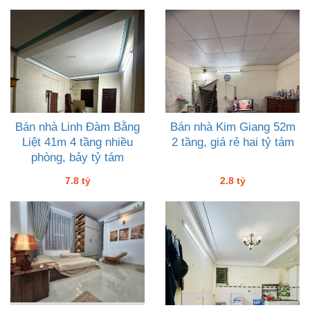
Bán nhà Linh Đàm Bằng
Bán nhà Kim Giang 52m
Liệt 41m 4 tầng nhiều
2 tầng, giá rẻ hai tỷ tám
phòng, bảy tỷ tám
7.8 tỷ
2.8 tỷ