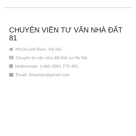
CHUYÊN VIÊN TƯ VẤN NHÀ ĐẤT
81
HH1A Linh Đàm, Hà Nội
Chuyên tư vấn nhà đất thổ cư Hà Nội
Hotline/zalo: (+84) 0981 275 481
Email: Khanhjin@gmail.com