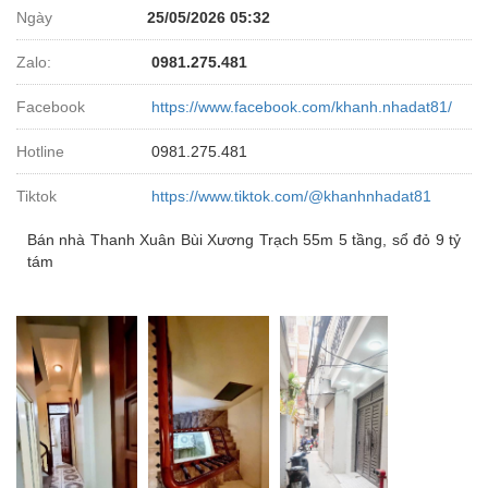
Ngày
25/05/2026 05:32
Zalo:
0981.275.481
Facebook
https://www.facebook.com/khanh.nhadat81/
Hotline
0981.275.481
Tiktok
https://www.tiktok.com/@khanhnhadat81
Bán nhà Thanh Xuân Bùi Xương Trạch 55m 5 tầng, sổ đỏ 9 tỷ
tám