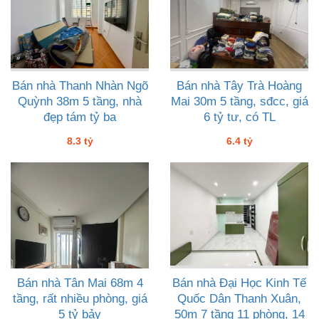
Bán nhà Thanh Nhàn Ngõ
Bán nhà Tây Trà Hoàng
Quỳnh 38m 5 tầng, nhà
Mai 30m 5 tầng, sđcc, giá
đẹp tám tỷ ba
6 tỷ tư, có TL
8.3 tỷ
6.4 tỷ
Bán nhà Tân Mai 68m 4
Bán nhà Đại Học Kinh Tế
tầng, rất nhiều phòng, giá
Quốc Dân Thanh Xuân,
5 tỷ bảy
50m 7 tầng 11 phòng, 14