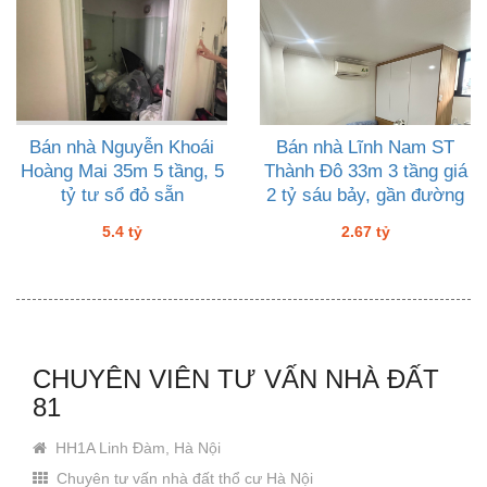
Bán nhà Nguyễn Khoái
Bán nhà Lĩnh Nam ST
Hoàng Mai 35m 5 tầng, 5
Thành Đô 33m 3 tầng giá
tỷ tư sổ đỏ sẵn
2 tỷ sáu bảy, gần đường
đôi
5.4 tỷ
2.67 tỷ
CHUYÊN VIÊN TƯ VẤN NHÀ ĐẤT
81
HH1A Linh Đàm, Hà Nội
Chuyên tư vấn nhà đất thổ cư Hà Nội