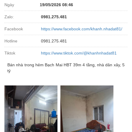
Ngày
19/05/2026 08:46
Zalo:
0981.275.481
Facebook
https://www.facebook.com/khanh.nhadat81/
Hotline
0981.275.481
Tiktok
https://www.tiktok.com/@khanhnhadat81
Bán nhà trong hẻm Bạch Mai HBT 39m 4 tầng, nhà dân xây, 5
tỷ