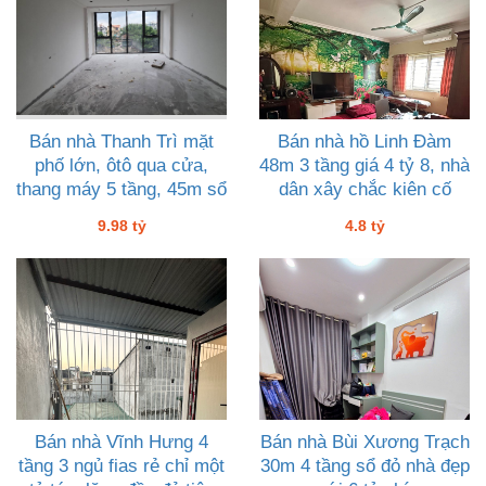
Bán nhà Thanh Trì mặt
Bán nhà hồ Linh Đàm
phố lớn, ôtô qua cửa,
48m 3 tầng giá 4 tỷ 8, nhà
thang máy 5 tầng, 45m sổ
dân xây chắc kiên cố
đỏ, chín tỷ chín tám
9.98 tỷ
4.8 tỷ
Bán nhà Vĩnh Hưng 4
Bán nhà Bùi Xương Trạch
tầng 3 ngủ fias rẻ chỉ một
30m 4 tầng sổ đỏ nhà đẹp