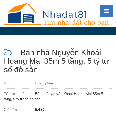
Diễn
đàn
Giới
thiệu
Bán nhà Nguyễn Khoái
Tin
nhà
Hoàng Mai 35m 5 tầng, 5 tỷ tư
đất
sổ đỏ sẵn
videos
Tìm
Nhóm
Hoàng Mai
kiếm
Tên sản phẩm
Bán nhà Nguyễn Khoái Hoàng Mai 35m 5
Đăng
tầng, 5 tỷ tư sổ đỏ sẵn
nhập
Giá bán
5.4 tỷ