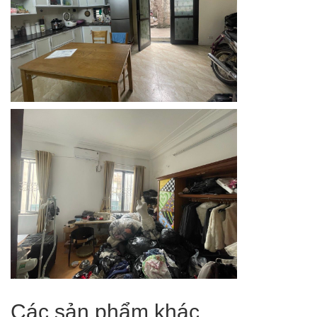
Các sản phẩm khác ...