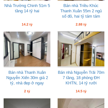
Nhà Trường Chinh 51m 5
Bán nhà Triều Khúc
tầng 14 tỷ hai
Thanh Xuân 55m 2 ngủ
sổ đỏ, hai tỷ tám tám
14.2 tỷ
2.88 tỷ
Bán nhà Thanh Xuân
Bán nhà Nguyễn Trãi 70m
Nguyễn Xiển 30m giá 2
7 tầng, 18 phòng ĐH
tỷ, nhà đẹp ở ngay
KHTN, 14 tỷ rưỡi
2 tỷ
14.5 tỷ