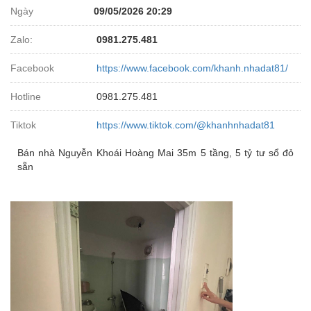
Ngày
09/05/2026 20:29
Zalo:
0981.275.481
Facebook
https://www.facebook.com/khanh.nhadat81/
Hotline
0981.275.481
Tiktok
https://www.tiktok.com/@khanhnhadat81
Bán nhà Nguyễn Khoái Hoàng Mai 35m 5 tầng, 5 tỷ tư sổ đỏ
sẵn