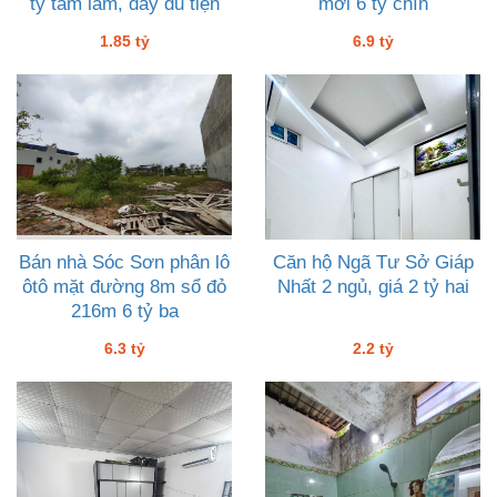
tỷ tám lăm, đầy đủ tiện
mới 6 tỷ chín
nghi
1.85 tỷ
6.9 tỷ
Bán nhà Sóc Sơn phân lô
Căn hộ Ngã Tư Sở Giáp
ôtô mặt đường 8m sổ đỏ
Nhất 2 ngủ, giá 2 tỷ hai
216m 6 tỷ ba
6.3 tỷ
2.2 tỷ