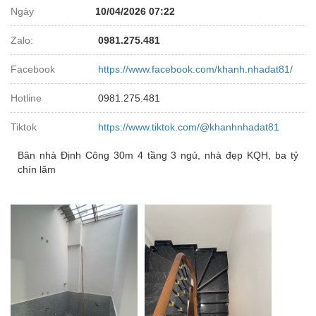
Ngày
10/04/2026 07:22
Zalo:
0981.275.481
Facebook
https://www.facebook.com/khanh.nhadat81/
Hotline
0981.275.481
Tiktok
https://www.tiktok.com/@khanhnhadat81
Bân nhà Định Công 30m 4 tầng 3 ngủ, nhà đẹp KQH, ba tỷ
chín lăm