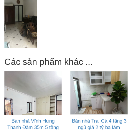
Các sản phẩm khác ...
Bán nhà Vĩnh Hưng
Bán nhà Trại Cá 4 tầng 3
Thanh Đàm 35m 5 tầng
ngủ giá 2 tỷ ba lăm