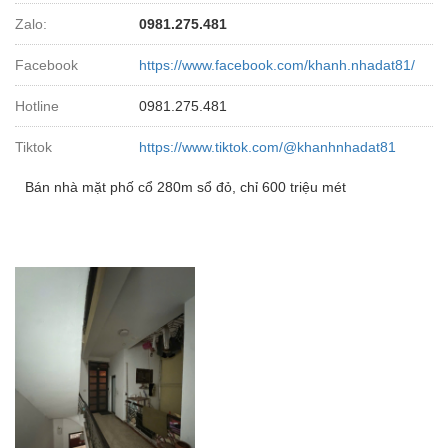
Zalo:
0981.275.481
Facebook
https://www.facebook.com/khanh.nhadat81/
Hotline
0981.275.481
Tiktok
https://www.tiktok.com/@khanhnhadat81
Bán nhà mặt phố cổ 280m sổ đỏ, chỉ 600 triệu mét