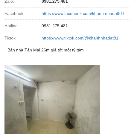
Zalo:
0981.275.481
Facebook
https://www.facebook.com/khanh.nhadat81/
Hotline
0981.275.481
Tiktok
https://www.tiktok.com/@khanhnhadat81
Bán nhà Tân Mai 26m giá tốt một tỷ tám