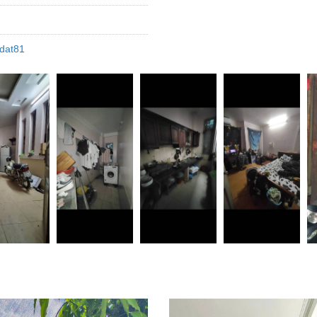
dat81