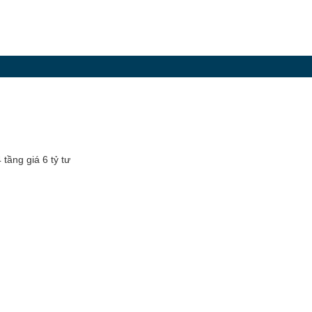
tầng giá 6 tỷ tư