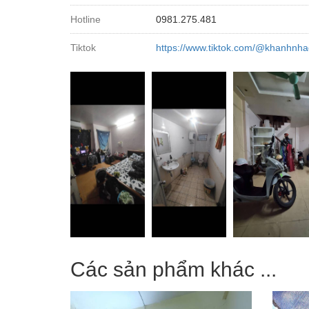
Hotline
0981.275.481
Tiktok
https://www.tiktok.com/@khanhnha
Các sản phẩm khác ...