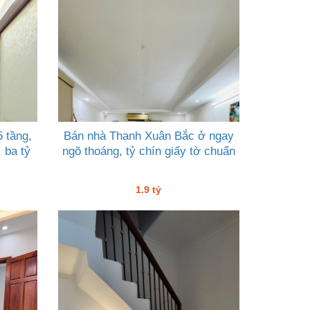
 tầng,
Bán nhà Thanh Xuân Bắc ở ngay
 ba tỷ
ngõ thoáng, tỷ chín giấy tờ chuẩn
1.9 tỷ