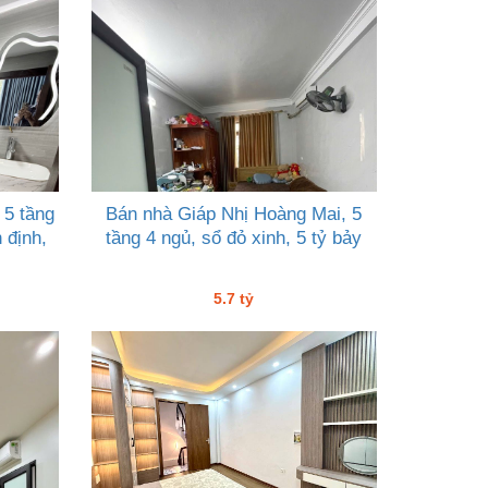
 5 tầng
Bán nhà Giáp Nhị Hoàng Mai, 5
 định,
tầng 4 ngủ, sổ đỏ xinh, 5 tỷ bảy
5.7 tỷ