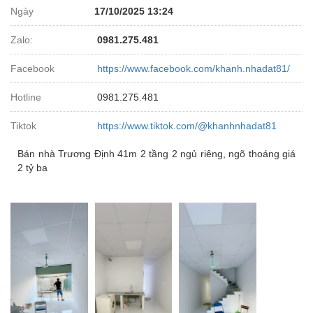
Ngày
17/10/2025 13:24
Zalo:
0981.275.481
Facebook
https://www.facebook.com/khanh.nhadat81/
Hotline
0981.275.481
Tiktok
https://www.tiktok.com/@khanhnhadat81
Bán nhà Trương Định 41m 2 tầng 2 ngủ riêng, ngõ thoáng giá
2 tỷ ba