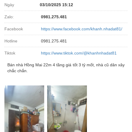
Ngày
03/10/2025 15:12
Zalo:
0981.275.481
Facebook
https://www.facebook.com/khanh.nhadat81/
Hotline
0981.275.481
Tiktok
https://www.tiktok.com/@khanhnhadat81
Bán nhà Hồng Mai 22m 4 tầng giá tốt 3 tỷ mốt, nhà cũ dân xây
chắc chắn.