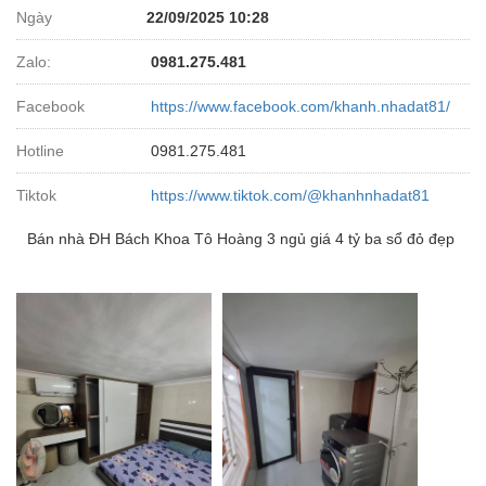
Ngày
22/09/2025 10:28
Zalo:
0981.275.481
Facebook
https://www.facebook.com/khanh.nhadat81/
Hotline
0981.275.481
Tiktok
https://www.tiktok.com/@khanhnhadat81
Bán nhà ĐH Bách Khoa Tô Hoàng 3 ngủ giá 4 tỷ ba sổ đỏ đẹp