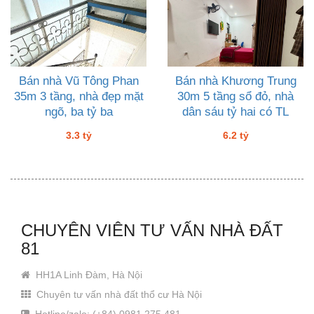
Bán nhà Vũ Tông Phan
Bán nhà Khương Trung
35m 3 tầng, nhà đẹp mặt
30m 5 tầng sổ đỏ, nhà
ngõ, ba tỷ ba
dân sáu tỷ hai có TL
3.3 tỷ
6.2 tỷ
CHUYÊN VIÊN TƯ VẤN NHÀ ĐẤT
81
HH1A Linh Đàm, Hà Nội
Chuyên tư vấn nhà đất thổ cư Hà Nội