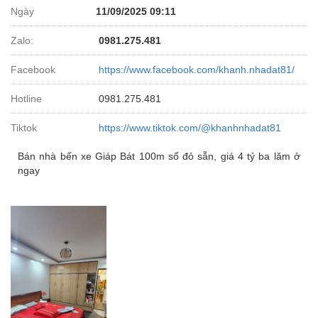
Ngày
11/09/2025 09:11
Zalo:
0981.275.481
Facebook
https://www.facebook.com/khanh.nhadat81/
Hotline
0981.275.481
Tiktok
https://www.tiktok.com/@khanhnhadat81
Bán nhà bến xe Giáp Bát 100m sổ đỏ sẵn, giá 4 tỷ ba lăm ở
ngay