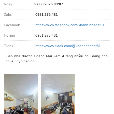
Ngày
27/08/2025 09:07
Zalo:
0981.275.481
Facebook
https://www.facebook.com/khanh.nhadat81/
Hotline
0981.275.481
Tiktok
https://www.tiktok.com/@khanhnhadat81
Bán nhà đường Hoàng Mai 24m 4 tầng nhiều ngủ đang cho
thuê 5 tỷ tư sổ đỏ