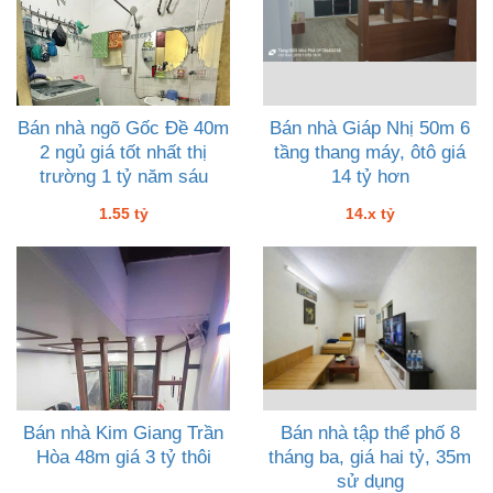
Bán nhà ngõ Gốc Đề 40m
Bán nhà Giáp Nhị 50m 6
2 ngủ giá tốt nhất thị
tầng thang máy, ôtô giá
trường 1 tỷ năm sáu
14 tỷ hơn
1.55 tỷ
14.x tỷ
Bán nhà Kim Giang Trần
Bán nhà tập thể phố 8
Hòa 48m giá 3 tỷ thôi
tháng ba, giá hai tỷ, 35m
sử dụng