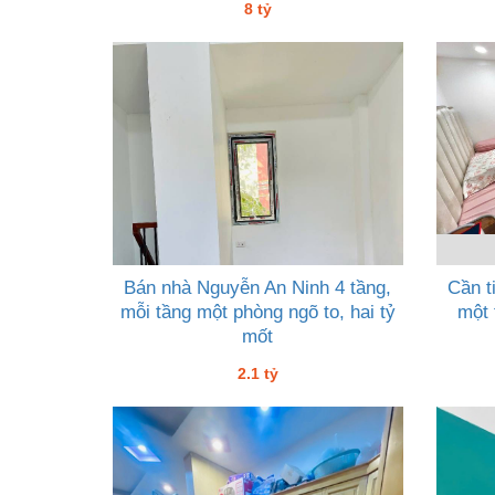
8 tỷ
Bán nhà Nguyễn An Ninh 4 tầng,
Cần t
mỗi tầng một phòng ngõ to, hai tỷ
một 
mốt
2.1 tỷ