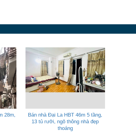
m 28m,
Bán nhà Đại La HBT 46m 5 tầng,
13 tủ rưỡi, ngõ thông nhà đẹp
thoáng