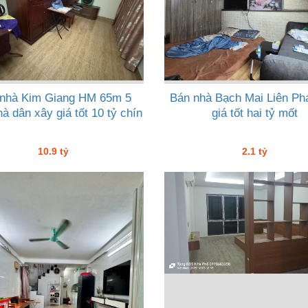
nhà Kim Giang HM 65m 5
Bán nhà Bạch Mai Liên Ph
hà dân xây giá tốt 10 tỷ chín
giá tốt hai tỷ mốt
10.9 tỷ
2.1 tỷ