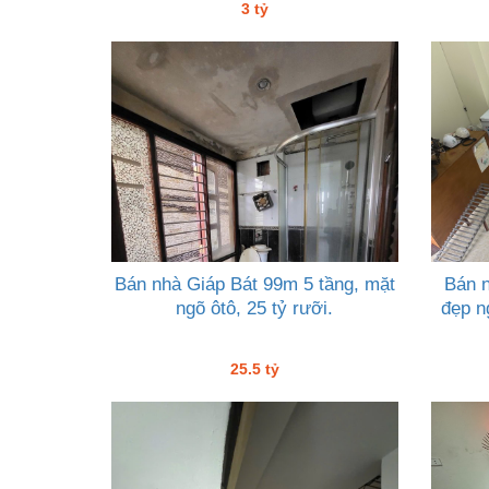
3 tỷ
Bán nhà Giáp Bát 99m 5 tầng, mặt
Bán 
ngõ ôtô, 25 tỷ rưỡi.
đẹp n
25.5 tỷ