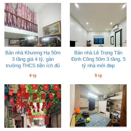
Bán nhà Khương Hạ 50m
Bán nhà Lê Trọng Tấn
3 tầng giá 4 tỷ, gàn
Định Công 50m 3 tầng, 5
trường THCS tiện ích đủ
tỷ nhà mới đẹp
4 tỷ
5 tỷ