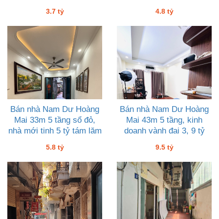
Cổ
3.7 tỷ
4.8 tỷ
Bán nhà Nam Dư Hoàng
Bán nhà Nam Dư Hoàng
Mai 33m 5 tầng sổ đỏ,
Mai 43m 5 tầng, kinh
nhà mới tinh 5 tỷ tám lăm
doanh vành đai 3, 9 tỷ
rưỡi
5.8 tỷ
9.5 tỷ