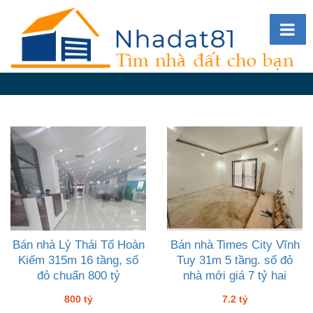
Diễn
đàn
Giới
thiệu
Tin
nhà
đất
videos
Tìm
kiếm
Bán nhà Lý Thái Tổ Hoàn
Bán nhà Times City Vĩnh
Kiếm 315m 16 tầng, sổ
Tuy 31m 5 tầng. sổ đỏ
Đăng
đỏ chuẩn 800 tỷ
nhà mới giá 7 tỷ hai
nhập
800 tỷ
7.2 tỷ