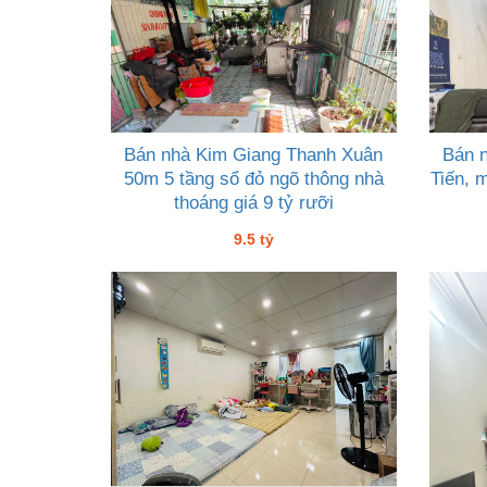
Bán nhà Kim Giang Thanh Xuân
Bán 
50m 5 tầng sổ đỏ ngõ thông nhà
Tiến, 
thoáng giá 9 tỷ rưỡi
9.5 tỷ