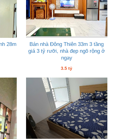
ĩnh 28m
Bán nhà Đông Thiên 33m 3 tầng
giá 3 tỷ rưỡi, nhà đẹp ngõ rộng ở
ngay
3.5 tỷ