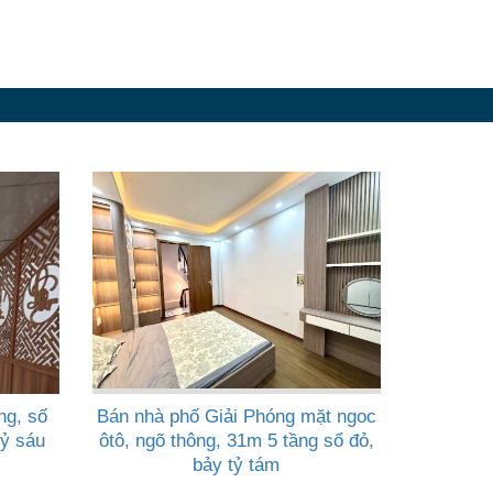
ng, số
Bán nhà phố Giải Phóng mặt ngoc
tỷ sáu
ôtô, ngõ thông, 31m 5 tầng sổ đỏ,
bảy tỷ tám