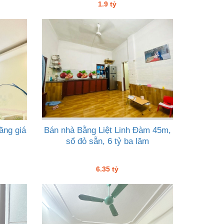
1.9 tỷ
ầng giá
Bán nhà Bằng Liệt Linh Đàm 45m,
sổ đỏ sẵn, 6 tỷ ba lăm
6.35 tỷ