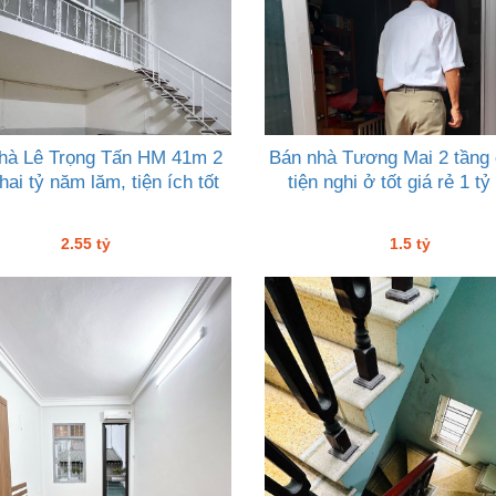
hà Lê Trọng Tấn HM 41m 2
Bán nhà Tương Mai 2 tầng
hai tỷ năm lăm, tiện ích tốt
tiện nghi ở tốt giá rẻ 1 tỷ
2.55 tỷ
1.5 tỷ